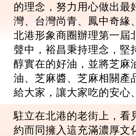
的理念，努力用心做出最
灣、台灣尚青、鳳中奇緣
北港形象商圈辦理第一屆
聲中，裕昌秉持理念，堅
醇實在的好油，並將芝麻
油、芝麻醬、芝麻相關產
給大家，讓大家吃的安心
駐立在北港的老街上，看
約而同擁入這充滿濃厚文