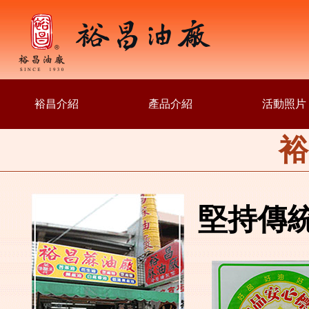
裕昌介紹
產品介紹
活動照片
裕
堅持傳