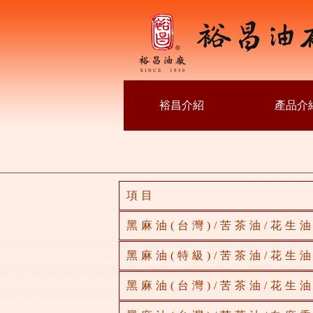
裕昌介紹
產品介
項目
黑麻油(台灣)/苦茶油/花生
黑麻油(特級)/苦茶油/花生
黑麻油(台灣)/苦茶油/花生