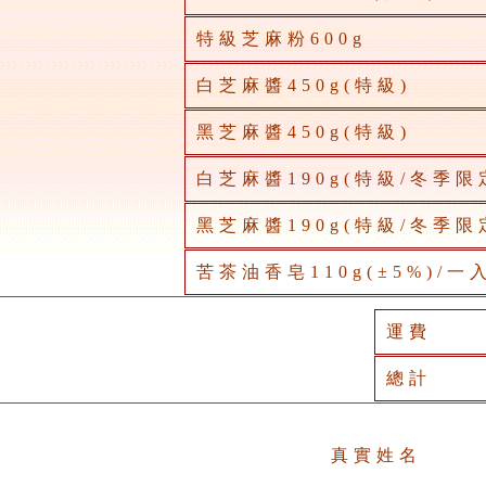
特級芝麻粉600g
白芝麻醬450g(特級)
黑芝麻醬450g(特級)
白芝麻醬190g(特級/冬季限
黑芝麻醬190g(特級/冬季限
苦茶油香皂110g(±5%)/一
運費
總計
真實姓名