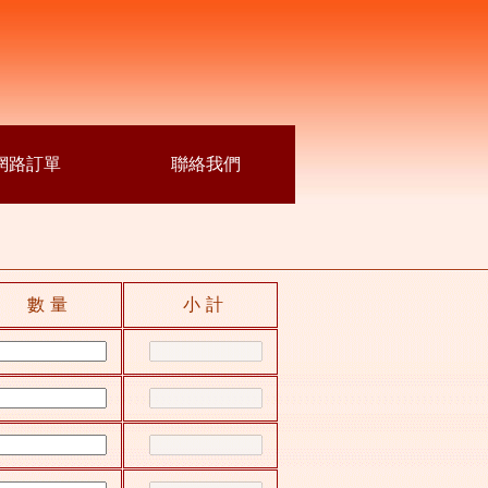
網路訂單
聯絡我們
數量
小計