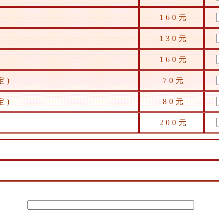
160元
130元
160元
定)
70元
定)
80元
入
200元