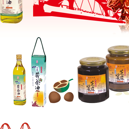
苦茶油
芝麻醬