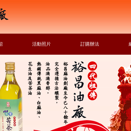
紹
活動照片
訂購辦法