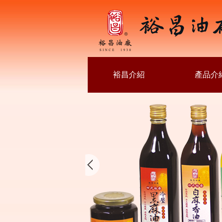
裕昌介紹
產品介