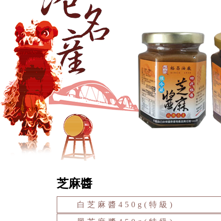
芝麻醬
白芝麻醬450g(特級)