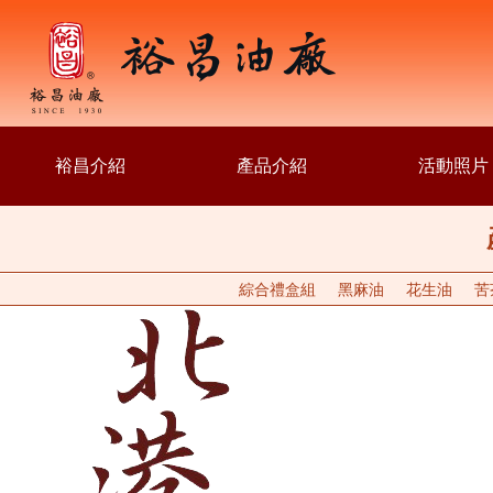
裕昌介紹
產品介紹
活動照片
綜合禮盒組
黑麻油
花生油
苦